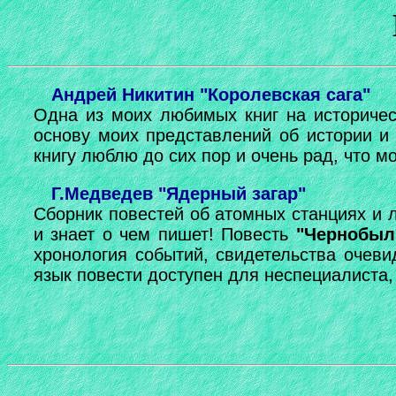
Андрей Никитин "Королевская сага"
Одна из моих любимых книг на историчес
основу моих представлений об истории и 
книгу люблю до сих пор и очень рад, что мо
Г.Медведев "Ядерный загар"
Сборник повестей об атомных станциях и л
и знает о чем пишет! Повесть
"Чернобыл
хронология событий, свидетельства очеви
язык повести доступен для неспециалиста, 