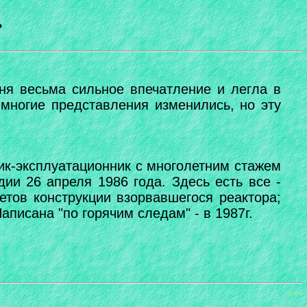
.
ня весьма сильное впечатление и легла в
 многие представления изменились, но эту
ник-эксплуатационник с многолетним стажем
ии 26 апреля 1986 года. Здесь есть все -
етов конструкции взорвавшегося реактора;
писана "по горячим следам" - в 1987г.
aLex