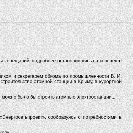
лы совещаний, подробнее остановившись на конспекте
иком и секретарем обкома по промышленности В. И.
 строительство атомной станции в Крыму, в курортной
 можно было бы строить атомные электростанции...
Энергосетьпроект», сообразуясь с потребностями в
ели...