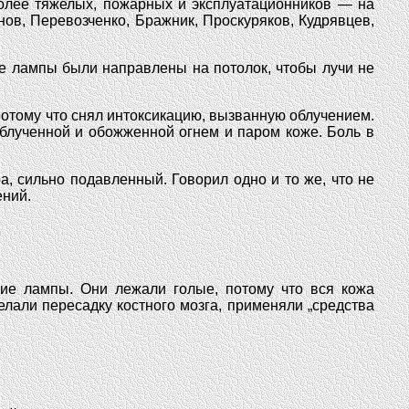
Более тяжелых, пожарных и эксплуатационников — на
нов, Перевозченко, Бражник, Проскуряков, Кудрявцев,
ые лампы были направлены на потолок, чтобы лучи не
потому что снял интоксикацию, вызванную облучением.
блученной и обожженной огнем и паром коже. Боль в
, сильно подавленный. Говорил одно и то же, что не
ений.
ие лампы. Они лежали голые, потому что вся кожа
лали пересадку костного мозга, применяли „средства